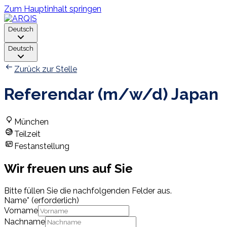
Zum Hauptinhalt springen
Deutsch
Deutsch
Zurück zur Stelle
Referendar (m/w/d) Japan
München
Teilzeit
Festanstellung
Wir freuen uns auf Sie
Bitte füllen Sie die nachfolgenden Felder aus.
Name
*
(erforderlich)
Vorname
Nachname