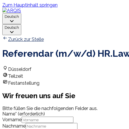
Zum Hauptinhalt springen
Deutsch
Deutsch
Zurück zur Stelle
Referendar (m/w/d) HR.La
Düsseldorf
Teilzeit
Festanstellung
Wir freuen uns auf Sie
Bitte füllen Sie die nachfolgenden Felder aus.
Name
*
(erforderlich)
Vorname
Nachname