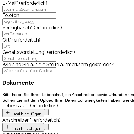
E-Mail
*
(erforderlich)
Telefon
Verfügbar ab
*
(erforderlich)
Ort
*
(erforderlich)
Gehaltsvorstellung
*
(erforderlich)
Wie sind Sie auf die Stelle aufmerksam geworden?
Dokumente
Bitte laden Sie Ihren Lebenslauf, ein Anschreiben sowie Urkunden u
Sollten Sie mit dem Upload Ihrer Daten
Schwierigkeiten
haben, wenden
Lebenslauf
*
(erforderlich)
Datei hinzufügen
Anschreiben
*
(erforderlich)
Datei hinzufügen