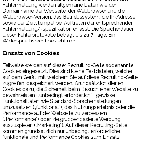
Fehlermeldung werden allgemeine Daten wie der
Domainname der Webseite, der Webbrowser und die
Webbrowser-Version, das Betriebssystem, die IP-Adresse
sowie der Zeitstempel bei Auftreten der entsprechenden
Fehlermeldung/-spezifikation erfasst. Die Speicherdauer
dieser Fehlerprotokolle beträgt bis zu 7 Tage. Ein
Widerspruchsrecht besteht nicht.
Einsatz von Cookies
Teilweise werden auf dieser Recruiting-Seite sogenannte
Cookies eingesetzt. Dies sind kleine Textdateien, welche
auf dem Gerät, mit welchem Sie auf diese Recruiting-Seite
zugreifen, gespeichert werden. Grundsätzlich dienen
Cookies dazu, die Sicherheit beim Besuch einer Website zu
gewährleisten („unbedingt erforderlich“), gewisse
Funktionalitäten wie Standard-Spracheinstellungen
umzusetzen („funktional“), das Nutzungserlebnis oder die
Performance auf der Webseite zu verbessern
(„Performance“) oder zielgruppenbasierte Werbung
auszuspielen („Marketing“). Auf dieser Recruiting-Seite
kommen grundsätzlich nur unbedingt erforderliche,
funktionale und Performance Cookies zum Einsatz,