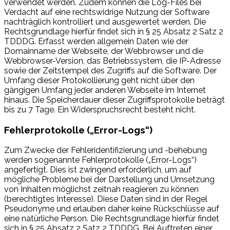
verwendet werden. Zudem können die Log-Files bei
Verdacht auf eine rechtswidrige Nutzung der Software
nachträglich kontrolliert und ausgewertet werden. Die
Rechtsgrundlage hierfür findet sich in § 25 Absatz 2 Satz 2
TDDDG. Erfasst werden allgemein Daten wie der
Domainname der Webseite, der Webbrowser und die
Webbrowser-Version, das Betriebssystem, die IP-Adresse
sowie der Zeitstempel des Zugriffs auf die Software. Der
Umfang dieser Protokollierung geht nicht über den
gängigen Umfang jeder anderen Webseite im Internet
hinaus. Die Speicherdauer dieser Zugriffsprotokolle beträgt
bis zu 7 Tage. Ein Widerspruchsrecht besteht nicht.
Fehlerprotokolle („Error-Logs“)
Zum Zwecke der Fehleridentifizierung und -behebung
werden sogenannte Fehlerprotokolle („Error-Logs“)
angefertigt. Dies ist zwingend erforderlich, um auf
mögliche Probleme bei der Darstellung und Umsetzung
von Inhalten möglichst zeitnah reagieren zu können
(berechtigtes Interesse). Diese Daten sind in der Regel
Pseudonyme und erlauben daher keine Rückschlüsse auf
eine natürliche Person. Die Rechtsgrundlage hierfür findet
sich in § 25 Absatz 2 Satz 2 TDDDG. Bei Auftreten einer