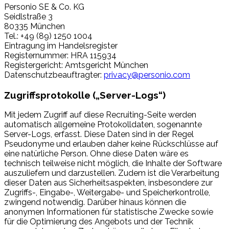
Personio SE & Co. KG
Seidlstraße 3
80335 München
Tel.: +49 (89) 1250 1004
Eintragung im Handelsregister
Registernummer: HRA 115934
Registergericht: Amtsgericht München
Datenschutzbeauftragter:
privacy@personio.com
Zugriffsprotokolle („Server-Logs“)
Mit jedem Zugriff auf diese Recruiting-Seite werden
automatisch allgemeine Protokolldaten, sogenannte
Server-Logs, erfasst. Diese Daten sind in der Regel
Pseudonyme und erlauben daher keine Rückschlüsse auf
eine natürliche Person. Ohne diese Daten wäre es
technisch teilweise nicht möglich, die Inhalte der Software
auszuliefern und darzustellen. Zudem ist die Verarbeitung
dieser Daten aus Sicherheitsaspekten, insbesondere zur
Zugriffs-, Eingabe-, Weitergabe- und Speicherkontrolle,
zwingend notwendig. Darüber hinaus können die
anonymen Informationen für statistische Zwecke sowie
für die Optimierung des Angebots und der Technik