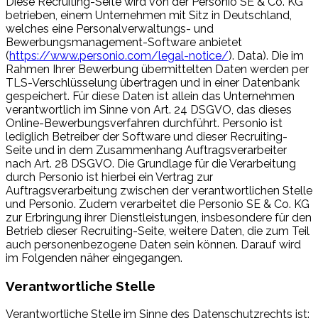
Diese Recruiting-Seite wird von der Personio SE & Co. KG
betrieben, einem Unternehmen mit Sitz in Deutschland,
welches eine Personalverwaltungs- und
Bewerbungsmanagement-Software anbietet
(
https://www.personio.com/legal-notice/
). Data). Die im
Rahmen Ihrer Bewerbung übermittelten Daten werden per
TLS-Verschlüsselung übertragen und in einer Datenbank
gespeichert. Für diese Daten ist allein das Unternehmen
verantwortlich im Sinne von Art. 24 DSGVO, das dieses
Online-Bewerbungsverfahren durchführt. Personio ist
lediglich Betreiber der Software und dieser Recruiting-
Seite und in dem Zusammenhang Auftragsverarbeiter
nach Art. 28 DSGVO. Die Grundlage für die Verarbeitung
durch Personio ist hierbei ein Vertrag zur
Auftragsverarbeitung zwischen der verantwortlichen Stelle
und Personio. Zudem verarbeitet die Personio SE & Co. KG
zur Erbringung ihrer Dienstleistungen, insbesondere für den
Betrieb dieser Recruiting-Seite, weitere Daten, die zum Teil
auch personenbezogene Daten sein können. Darauf wird
im Folgenden näher eingegangen.
Verantwortliche Stelle
Verantwortliche Stelle im Sinne des Datenschutzrechts ist: