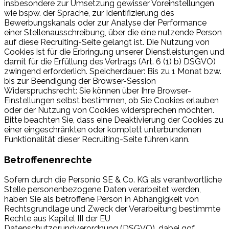
insbesondere zur Umsetzung gewisser Voreinstellungen
wie bspw. der Sprache, zur Identifizierung des
Bewerbungskanals oder zur Analyse der Performance
einer Stellenausschreibung, über die eine nutzende Person
auf diese Recruiting-Seite gelangt ist. Die Nutzung von
Cookies ist für die Erbringung unserer Dienstleistungen und
damit für die Erfüllung des Vertrags (Art. 6 (1) b) DSGVO)
zwingend erforderlich. Speicherdauer: Bis zu 1 Monat bzw.
bis zur Beendigung der Browser-Session
Widerspruchsrecht: Sie können über Ihre Browser-
Einstellungen selbst bestimmen, ob Sie Cookies erlauben
oder der Nutzung von Cookies widersprechen möchten.
Bitte beachten Sie, dass eine Deaktivierung der Cookies zu
einer eingeschränkten oder komplett unterbundenen
Funktionalität dieser Recruiting-Seite führen kann.
Betroffenenrechte
Sofern durch die Personio SE & Co. KG als verantwortliche
Stelle personenbezogene Daten verarbeitet werden,
haben Sie als betroffene Person in Abhängigkeit von
Rechtsgrundlage und Zweck der Verarbeitung bestimmte
Rechte aus Kapitel III der EU
Datenschutzgrundverordnung (DSGVO), dabei ggf.